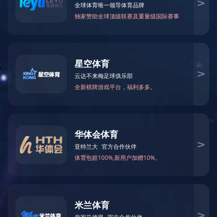
精品项目
专题项目
企业培训
公开课项目
行业定制
金融定制
创业创新
学习卡
医学培训
“名医高徒”临床学科带头人培养计划
公开课程
医学科研系列培训项目
医院管理高级研修项目
卫生健康人才发展规划咨询服务
广东省住院医师规范化培训师资培训项目
广州市- 中山大学全科医生骨干培训项目
在线教育
党政机关及事业单位培训项目
企业及金融机构培训项目
特色项目
国际教育
主办项目