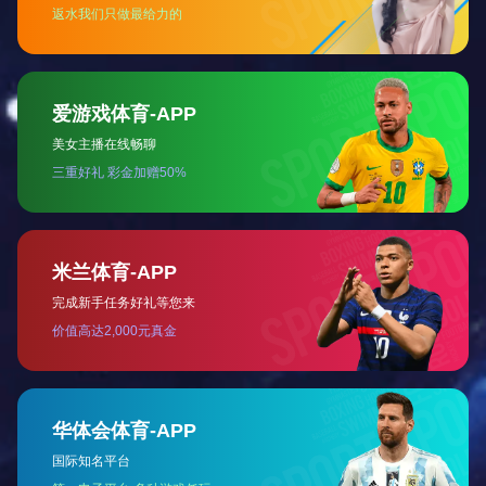
发布日期：2022-10-27
为了贯彻产业集团党委关于开展纪律教育学习月的通知精
神，加强支部思想政治教育，提高党员同志的理想信念，加强
廉洁从业意识，高教中心党支部于2022年10月17日上午邀请产
业集团党委委员、中山大学出版社社长王天琪同志为支部党员
讲授题为《新时代坚定共产党人的理想信念》的党课。产业集
团党委副书记、纪委书记李广君同志和集团党务秘书龙舒婷同
志莅临指导。产业集团党委杨元红书记以普通党员身份参加党
课学习。